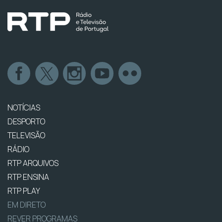
NOTÍCIAS
DESPORTO
TELEVISÃO
RÁDIO
RTP ARQUIVOS
RTP ENSINA
RTP PLAY
EM DIRETO
REVER PROGRAMAS