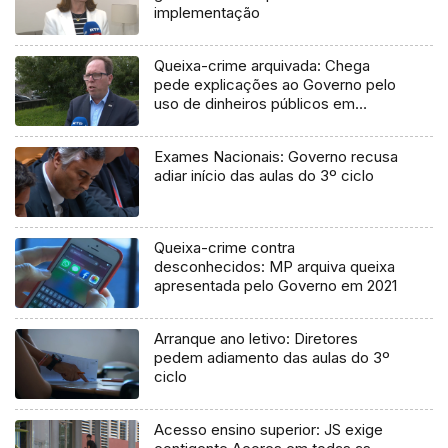
implementação
Queixa-crime arquivada: Chega
pede explicações ao Governo pelo
uso de dinheiros públicos em
processo judicial
Exames Nacionais: Governo recusa
adiar início das aulas do 3º ciclo
Queixa-crime contra
desconhecidos: MP arquiva queixa
apresentada pelo Governo em 2021
Arranque ano letivo: Diretores
pedem adiamento das aulas do 3º
ciclo
Acesso ensino superior: JS exige