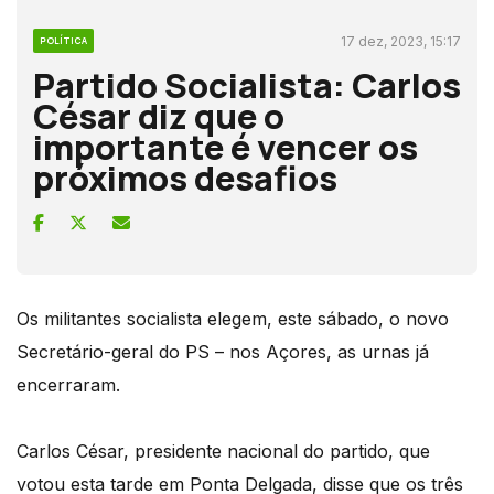
17 dez, 2023, 15:17
POLÍTICA
Partido Socialista: Carlos
César diz que o
importante é vencer os
próximos desafios
Os militantes socialista elegem, este sábado, o novo
Secretário-geral do PS – nos Açores, as urnas já
encerraram.
Carlos César, presidente nacional do partido, que
votou esta tarde em Ponta Delgada, disse que os três