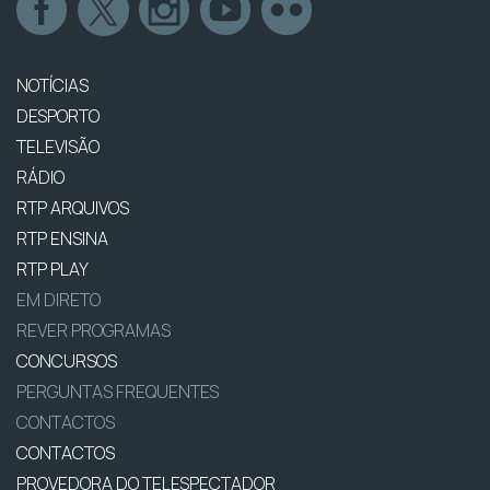
NOTÍCIAS
DESPORTO
TELEVISÃO
RÁDIO
RTP ARQUIVOS
RTP ENSINA
RTP PLAY
EM DIRETO
REVER PROGRAMAS
CONCURSOS
PERGUNTAS FREQUENTES
CONTACTOS
CONTACTOS
PROVEDORA DO TELESPECTADOR