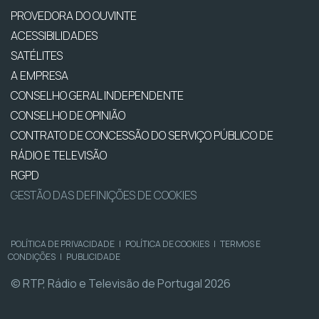
PROVEDORA DO OUVINTE
ACESSIBILIDADES
SATÉLITES
A EMPRESA
CONSELHO GERAL INDEPENDENTE
CONSELHO DE OPINIÃO
CONTRATO DE CONCESSÃO DO SERVIÇO PÚBLICO DE
RÁDIO E TELEVISÃO
RGPD
GESTÃO DAS DEFINIÇÕES DE COOKIES
POLÍTICA DE PRIVACIDADE
|
POLÍTICA DE COOKIES
|
TERMOS E
CONDIÇÕES
|
PUBLICIDADE
© RTP, Rádio e Televisão de Portugal 2026