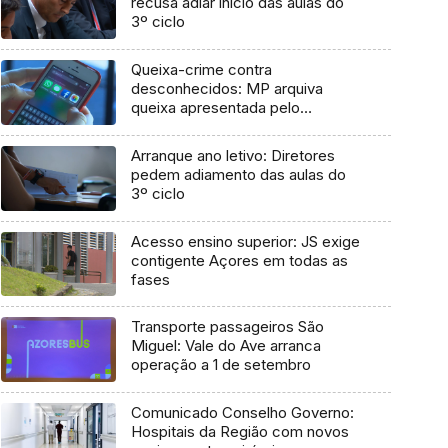
recusa adiar início das aulas do
3º ciclo
Queixa-crime contra
desconhecidos: MP arquiva
queixa apresentada pelo
Governo em 2021
Arranque ano letivo: Diretores
pedem adiamento das aulas do
3º ciclo
Acesso ensino superior: JS exige
contigente Açores em todas as
fases
Transporte passageiros São
Miguel: Vale do Ave arranca
operação a 1 de setembro
Comunicado Conselho Governo:
Hospitais da Região com novos