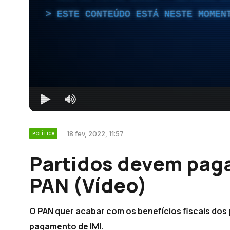
ESTE CONTEÚDO ESTÁ NESTE MOMEN
18 fev, 2022, 11:57
POLÍTICA
Partidos devem paga
PAN (Vídeo)
O PAN quer acabar com os benefícios fiscais dos 
pagamento de IMI.