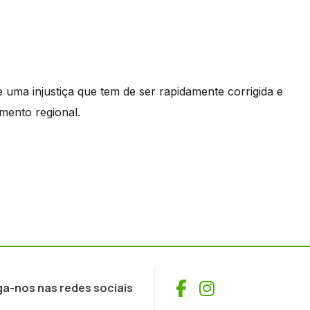
e uma injustiça que tem de ser rapidamente corrigida e
mento regional.
Facebook
Instagram
ga-nos nas redes sociais