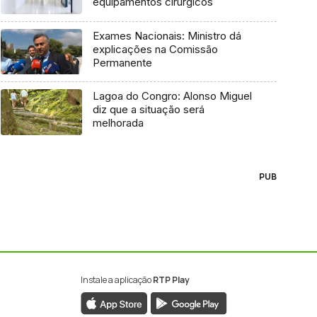
equipamentos cirúrgicos
Exames Nacionais: Ministro dá
explicações na Comissão
Permanente
Lagoa do Congro: Alonso Miguel
diz que a situação será
melhorada
PUB
Instale a aplicação
RTP Play