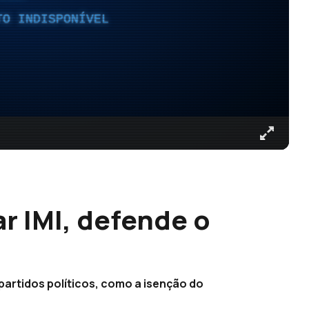
TO INDISPONÍVEL
r IMI, defende o
partidos políticos, como a isenção do