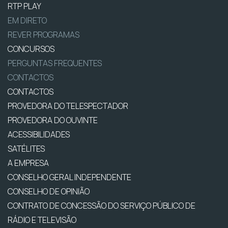
RTP PLAY
EM DIRETO
REVER PROGRAMAS
CONCURSOS
PERGUNTAS FREQUENTES
CONTACTOS
CONTACTOS
PROVEDORA DO TELESPECTADOR
PROVEDORA DO OUVINTE
ACESSIBILIDADES
SATÉLITES
A EMPRESA
CONSELHO GERAL INDEPENDENTE
CONSELHO DE OPINIÃO
CONTRATO DE CONCESSÃO DO SERVIÇO PÚBLICO DE
RÁDIO E TELEVISÃO