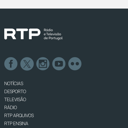
NOTÍCIAS
DESPORTO
TELEVISÃO
RÁDIO
RTP ARQUIVOS
RTP ENSINA