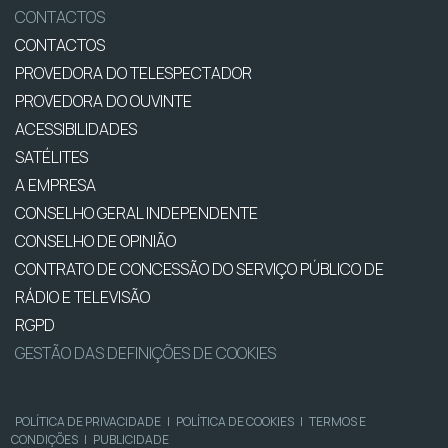
CONTACTOS
CONTACTOS
PROVEDORA DO TELESPECTADOR
PROVEDORA DO OUVINTE
ACESSIBILIDADES
SATÉLITES
A EMPRESA
CONSELHO GERAL INDEPENDENTE
CONSELHO DE OPINIÃO
CONTRATO DE CONCESSÃO DO SERVIÇO PÚBLICO DE
RÁDIO E TELEVISÃO
RGPD
GESTÃO DAS DEFINIÇÕES DE COOKIES
POLÍTICA DE PRIVACIDADE
|
POLÍTICA DE COOKIES
|
TERMOS E
CONDIÇÕES
|
PUBLICIDADE