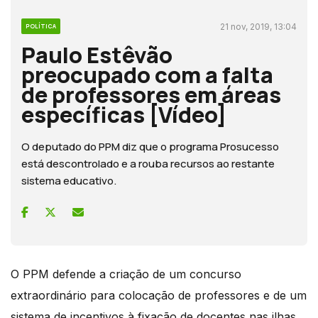
21 nov, 2019, 13:04
POLÍTICA
Paulo Estêvão
preocupado com a falta
de professores em áreas
específicas [Vídeo]
O deputado do PPM diz que o programa Prosucesso
está descontrolado e a rouba recursos ao restante
sistema educativo.
O PPM defende a criação de um concurso
extraordinário para colocação de professores e de um
sistema de incentivos à fixação de docentes nas ilhas