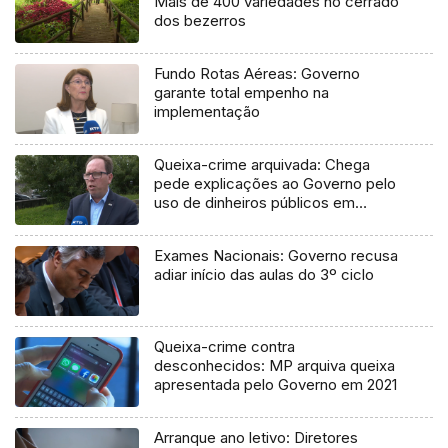
Mais de 400 variedades no cerrado
dos bezerros
Fundo Rotas Aéreas: Governo
garante total empenho na
implementação
Queixa-crime arquivada: Chega
pede explicações ao Governo pelo
uso de dinheiros públicos em
processo judicial
Exames Nacionais: Governo recusa
adiar início das aulas do 3º ciclo
Queixa-crime contra
desconhecidos: MP arquiva queixa
apresentada pelo Governo em 2021
Arranque ano letivo: Diretores