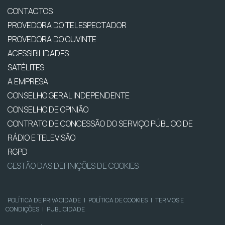
CONTACTOS
PROVEDORA DO TELESPECTADOR
PROVEDORA DO OUVINTE
ACESSIBILIDADES
SATÉLITES
A EMPRESA
CONSELHO GERAL INDEPENDENTE
CONSELHO DE OPINIÃO
CONTRATO DE CONCESSÃO DO SERVIÇO PÚBLICO DE
RÁDIO E TELEVISÃO
RGPD
GESTÃO DAS DEFINIÇÕES DE COOKIES
POLÍTICA DE PRIVACIDADE
|
POLÍTICA DE COOKIES
|
TERMOS E
CONDIÇÕES
|
PUBLICIDADE