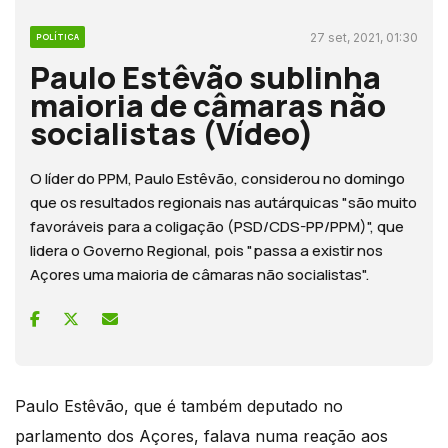
27 set, 2021, 01:30
POLÍTICA
Paulo Estêvão sublinha
maioria de câmaras não
socialistas (Vídeo)
O líder do PPM, Paulo Estêvão, considerou no domingo
que os resultados regionais nas autárquicas "são muito
favoráveis para a coligação (PSD/CDS-PP/PPM)", que
lidera o Governo Regional, pois "passa a existir nos
Açores uma maioria de câmaras não socialistas".
Paulo Estêvão, que é também deputado no
parlamento dos Açores, falava numa reação aos