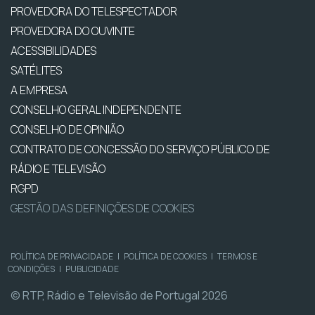
PROVEDORA DO TELESPECTADOR
PROVEDORA DO OUVINTE
ACESSIBILIDADES
SATÉLITES
A EMPRESA
CONSELHO GERAL INDEPENDENTE
CONSELHO DE OPINIÃO
CONTRATO DE CONCESSÃO DO SERVIÇO PÚBLICO DE
RÁDIO E TELEVISÃO
RGPD
GESTÃO DAS DEFINIÇÕES DE COOKIES
POLÍTICA DE PRIVACIDADE
|
POLÍTICA DE COOKIES
|
TERMOS E
CONDIÇÕES
|
PUBLICIDADE
© RTP, Rádio e Televisão de Portugal 2026