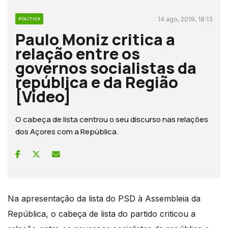
14 ago, 2019, 18:13
POLÍTICA
Paulo Moniz critica a
relação entre os
governos socialistas da
república e da Região
[Vídeo]
O cabeça de lista centrou o seu discurso nas relações
dos Açores com a República.
Na apresentação da lista do PSD à Assembleia da
República, o cabeça de lista do partido criticou a