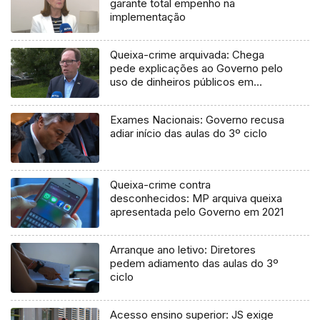
garante total empenho na
implementação
Queixa-crime arquivada: Chega
pede explicações ao Governo pelo
uso de dinheiros públicos em
processo judicial
Exames Nacionais: Governo recusa
adiar início das aulas do 3º ciclo
Queixa-crime contra
desconhecidos: MP arquiva queixa
apresentada pelo Governo em 2021
Arranque ano letivo: Diretores
pedem adiamento das aulas do 3º
ciclo
Acesso ensino superior: JS exige