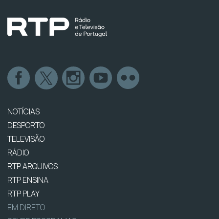
NOTÍCIAS
DESPORTO
TELEVISÃO
RÁDIO
RTP ARQUIVOS
RTP ENSINA
RTP PLAY
EM DIRETO