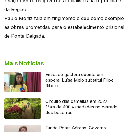
relação entre os governos socialistas da república e
da Região.
Paulo Moniz fala em fingimento e deu como exemplo
as obras prometidas para o estabelecimento prisional
de Ponta Delgada.
Mais Notícias
Entidade gestora doente em
espera: Luísa Melo substitui Filipe
Ribeiro
Circuito das camélias em 2027:
Mais de 400 variedades no cerrado
dos bezerros
Fundo Rotas Aéreas: Governo