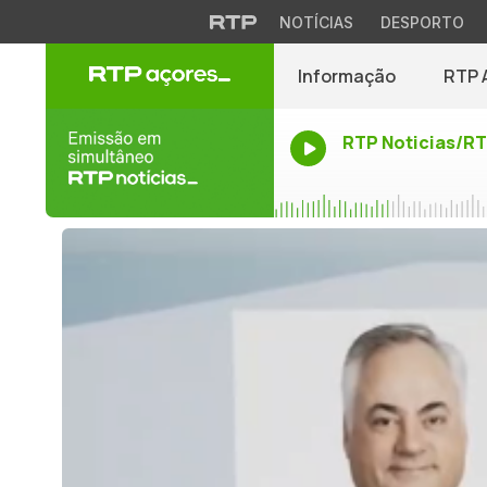
NOTÍCIAS
DESPORTO
Informação
RTP 
RTP Noticias/R