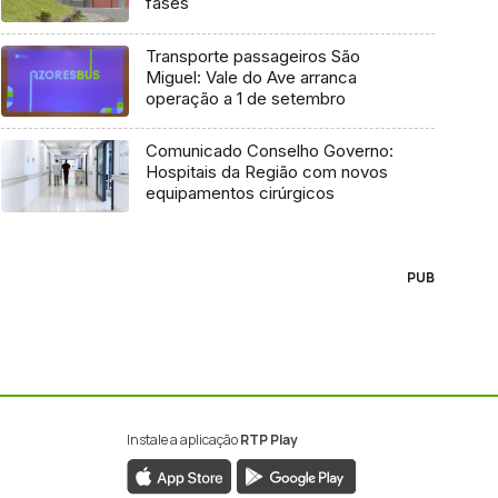
fases
Transporte passageiros São
Miguel: Vale do Ave arranca
operação a 1 de setembro
Comunicado Conselho Governo:
Hospitais da Região com novos
equipamentos cirúrgicos
PUB
Instale a aplicação
RTP Play