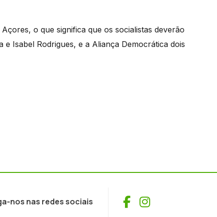
 Açores, o que significa que os socialistas deverão
a e Isabel Rodrigues, e a Aliança Democrática dois
Facebook
Instagram
ga-nos nas redes sociais