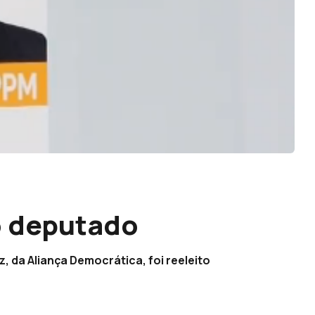
o deputado
, da Aliança Democrática, foi reeleito