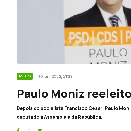
30 jan, 2022, 21:23
POLÍTICA
Paulo Moniz reeleit
Depois do socialista Francisco César, Paulo Moniz
deputado à Assembleia da República.