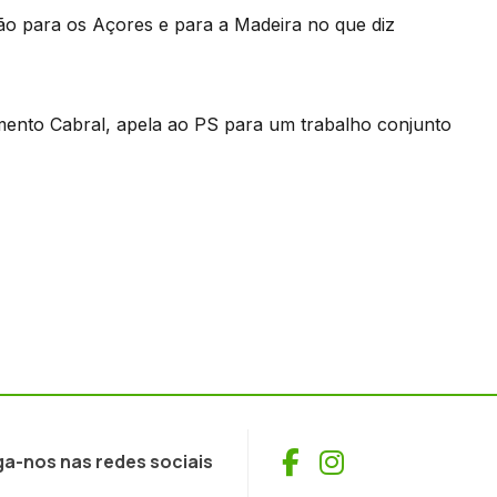
o para os Açores e para a Madeira no que diz
ento Cabral, apela ao PS para um trabalho conjunto
Facebook
Instagram
ga-nos nas redes sociais