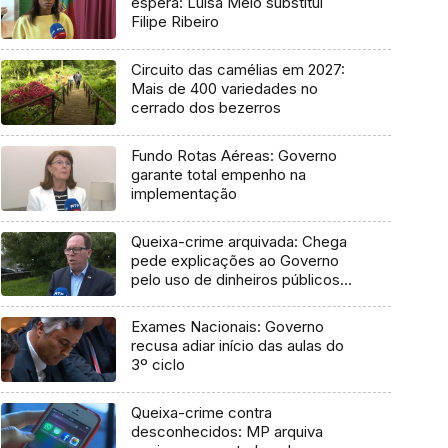
espera: Luísa Melo substitui
Filipe Ribeiro
Circuito das camélias em 2027:
Mais de 400 variedades no
cerrado dos bezerros
Fundo Rotas Aéreas: Governo
garante total empenho na
implementação
Queixa-crime arquivada: Chega
pede explicações ao Governo
pelo uso de dinheiros públicos
em processo judicial
Exames Nacionais: Governo
recusa adiar início das aulas do
3º ciclo
Queixa-crime contra
desconhecidos: MP arquiva