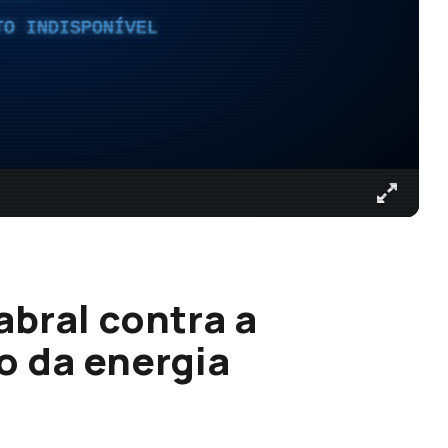
TO INDISPONÍVEL
bral contra a
o da energia