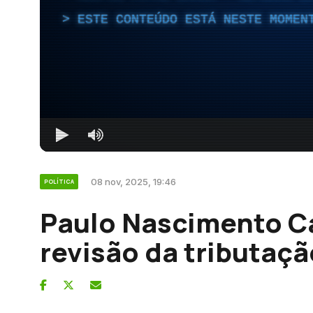
ESTE CONTEÚDO ESTÁ NESTE MOMEN
08 nov, 2025, 19:46
POLÍTICA
Paulo Nascimento Ca
revisão da tributaçã