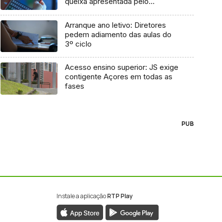
queixa apresentada pelo
Governo em 2021
Arranque ano letivo: Diretores
pedem adiamento das aulas do
3º ciclo
Acesso ensino superior: JS exige
contigente Açores em todas as
fases
PUB
Instale a aplicação
RTP Play