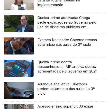
garante total empenho na
implementação
Queixa-crime arquivada: Chega
pede explicações ao Governo pelo
uso de dinheiros públicos em
processo judicial
Exames Nacionais: Governo recusa
adiar início das aulas do 3º ciclo
Queixa-crime contra
desconhecidos: MP arquiva queixa
apresentada pelo Governo em 2021
Arranque ano letivo: Diretores
pedem adiamento das aulas do 3º
ciclo
Acesso ensino superior: JS exige