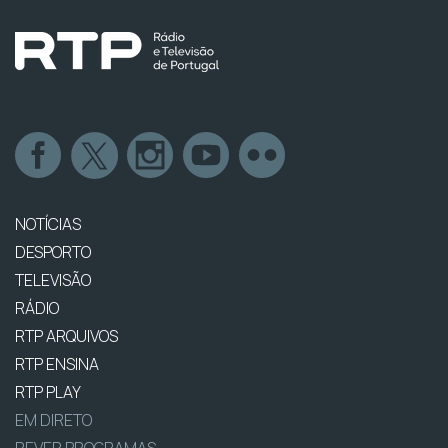
NOTÍCIAS
DESPORTO
TELEVISÃO
RÁDIO
RTP ARQUIVOS
RTP ENSINA
RTP PLAY
EM DIRETO