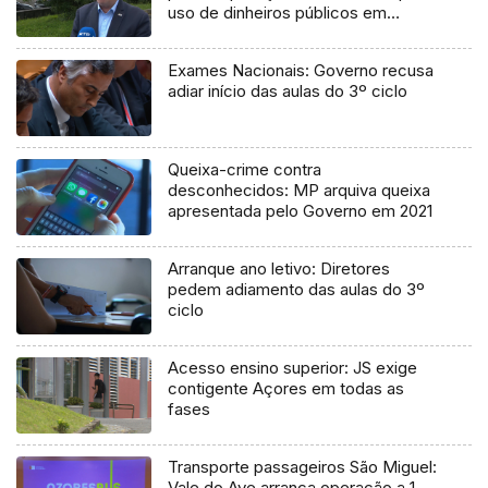
uso de dinheiros públicos em
processo judicial
Exames Nacionais: Governo recusa
adiar início das aulas do 3º ciclo
Queixa-crime contra
desconhecidos: MP arquiva queixa
apresentada pelo Governo em 2021
Arranque ano letivo: Diretores
pedem adiamento das aulas do 3º
ciclo
Acesso ensino superior: JS exige
contigente Açores em todas as
fases
Transporte passageiros São Miguel:
Vale do Ave arranca operação a 1