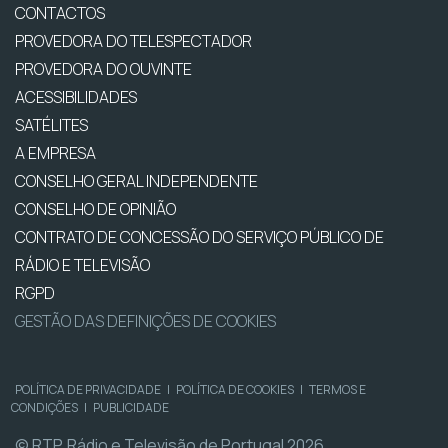
CONTACTOS
PROVEDORA DO TELESPECTADOR
PROVEDORA DO OUVINTE
ACESSIBILIDADES
SATÉLITES
A EMPRESA
CONSELHO GERAL INDEPENDENTE
CONSELHO DE OPINIÃO
CONTRATO DE CONCESSÃO DO SERVIÇO PÚBLICO DE
RÁDIO E TELEVISÃO
RGPD
GESTÃO DAS DEFINIÇÕES DE COOKIES
POLÍTICA DE PRIVACIDADE
|
POLÍTICA DE COOKIES
|
TERMOS E
CONDIÇÕES
|
PUBLICIDADE
© RTP, Rádio e Televisão de Portugal 2026