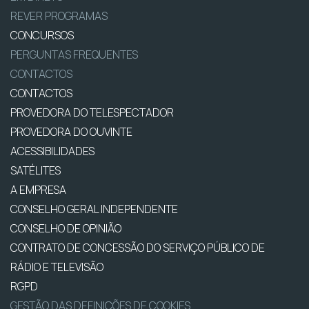
REVER PROGRAMAS
CONCURSOS
PERGUNTAS FREQUENTES
CONTACTOS
CONTACTOS
PROVEDORA DO TELESPECTADOR
PROVEDORA DO OUVINTE
ACESSIBILIDADES
SATÉLITES
A EMPRESA
CONSELHO GERAL INDEPENDENTE
CONSELHO DE OPINIÃO
CONTRATO DE CONCESSÃO DO SERVIÇO PÚBLICO DE
RÁDIO E TELEVISÃO
RGPD
GESTÃO DAS DEFINIÇÕES DE COOKIES