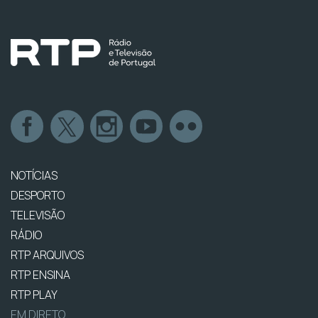
NOTÍCIAS
DESPORTO
TELEVISÃO
RÁDIO
RTP ARQUIVOS
RTP ENSINA
RTP PLAY
EM DIRETO