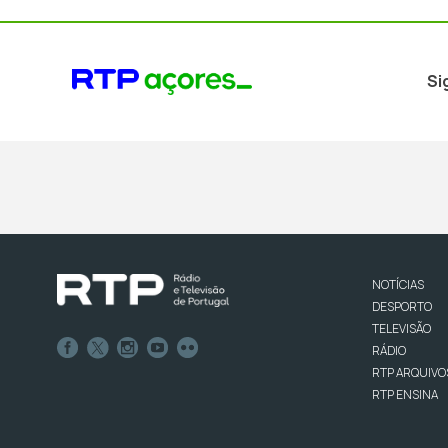
Si
NOTÍCIAS
DESPORTO
TELEVISÃO
RÁDIO
RTP ARQUIVO
RTP ENSINA