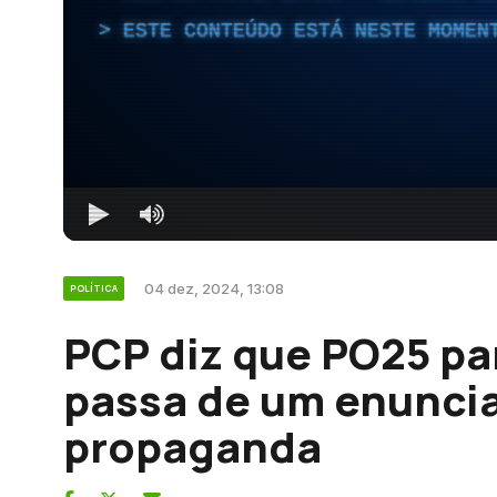
ESTE CONTEÚDO ESTÁ NESTE MOMEN
04 dez, 2024, 13:08
POLÍTICA
PCP diz que PO25 pa
passa de um enuncia
propaganda