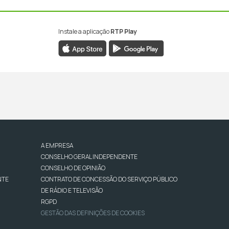
Instale a aplicação
RTP Play
A EMPRESA
CONSELHO GERAL INDEPENDENTE
CONSELHO DE OPINIÃO
NTE
CONTRATO DE CONCESSÃO DO SERVIÇO PÚBLICO
DE RÁDIO E TELEVISÃO
RGPD
GESTÃO DAS DEFINIÇÕES DE COOKIES