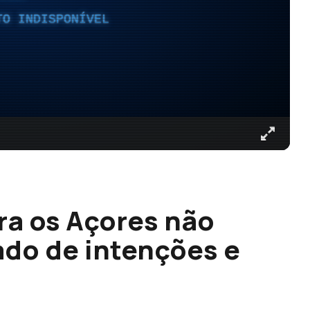
TO INDISPONÍVEL
ra os Açores não
do de intenções e