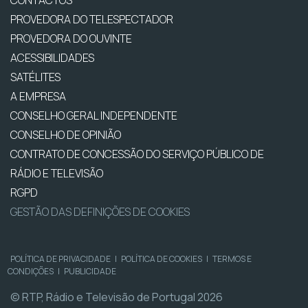
CONTACTOS
PROVEDORA DO TELESPECTADOR
PROVEDORA DO OUVINTE
ACESSIBILIDADES
SATÉLITES
A EMPRESA
CONSELHO GERAL INDEPENDENTE
CONSELHO DE OPINIÃO
CONTRATO DE CONCESSÃO DO SERVIÇO PÚBLICO DE
RÁDIO E TELEVISÃO
RGPD
GESTÃO DAS DEFINIÇÕES DE COOKIES
POLÍTICA DE PRIVACIDADE
|
POLÍTICA DE COOKIES
|
TERMOS E
CONDIÇÕES
|
PUBLICIDADE
© RTP, Rádio e Televisão de Portugal 2026