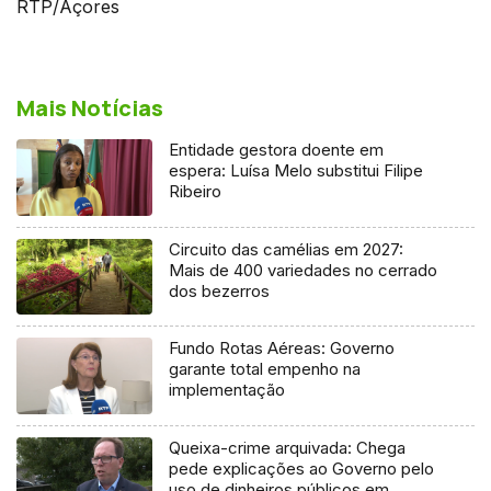
RTP/Açores
Mais Notícias
Entidade gestora doente em
espera: Luísa Melo substitui Filipe
Ribeiro
Circuito das camélias em 2027:
Mais de 400 variedades no cerrado
dos bezerros
Fundo Rotas Aéreas: Governo
garante total empenho na
implementação
Queixa-crime arquivada: Chega
pede explicações ao Governo pelo
uso de dinheiros públicos em