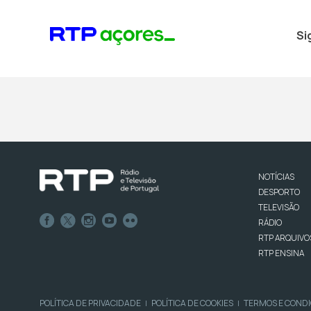
Si
NOTÍCIAS
DESPORTO
TELEVISÃO
RÁDIO
RTP ARQUIVO
RTP ENSINA
POLÍTICA DE PRIVACIDADE
POLÍTICA DE COOKIES
TERMOS E COND
|
|