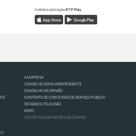
Instale a aplicação
RTP Play
A EMPRESA
CONSELHO GERAL INDEPENDENTE
CONSELHO DE OPINIÃO
NTE
CONTRATO DE CONCESSÃO DO SERVIÇO PÚBLICO
DE RÁDIO E TELEVISÃO
RGPD
GESTÃO DAS DEFINIÇÕES DE COOKIES
026