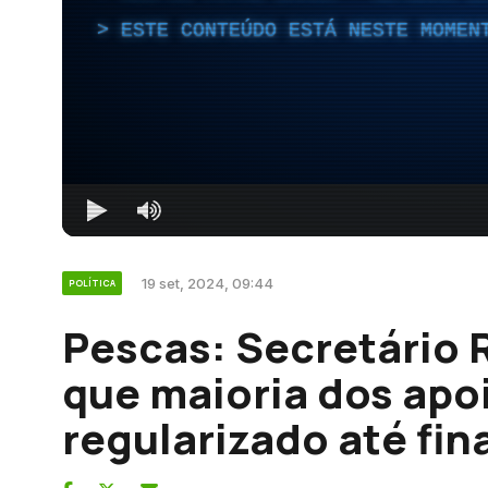
ESTE CONTEÚDO ESTÁ NESTE MOMEN
19 set, 2024, 09:44
POLÍTICA
Pescas: Secretário 
que maioria dos apo
regularizado até fin