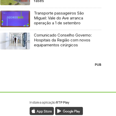
fases
Transporte passageiros São
Miguel: Vale do Ave arranca
operação a 1 de setembro
Comunicado Conselho Governo:
Hospitais da Região com novos
equipamentos cirúrgicos
PUB
Instale a aplicação
RTP Play