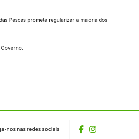
 das Pescas promete regularizar a maioria dos
o Governo.
Facebook
Instagram
ga-nos nas redes sociais