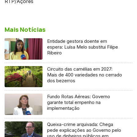
RTP/Açores
Mais Notícias
Entidade gestora doente em
espera: Luísa Melo substitui Filipe
Ribeiro
Circuito das camélias em 2027:
Mais de 400 variedades no cerrado
dos bezerros
Fundo Rotas Aéreas: Governo
garante total empenho na
implementação
Queixa-crime arquivada: Chega
pede explicações ao Governo pelo
uso de dinheiros públicos em