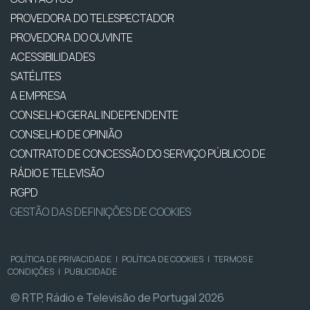
PROVEDORA DO TELESPECTADOR
PROVEDORA DO OUVINTE
ACESSIBILIDADES
SATÉLITES
A EMPRESA
CONSELHO GERAL INDEPENDENTE
CONSELHO DE OPINIÃO
CONTRATO DE CONCESSÃO DO SERVIÇO PÚBLICO DE
RÁDIO E TELEVISÃO
RGPD
GESTÃO DAS DEFINIÇÕES DE COOKIES
POLÍTICA DE PRIVACIDADE
|
POLÍTICA DE COOKIES
|
TERMOS E
CONDIÇÕES
|
PUBLICIDADE
© RTP, Rádio e Televisão de Portugal 2026