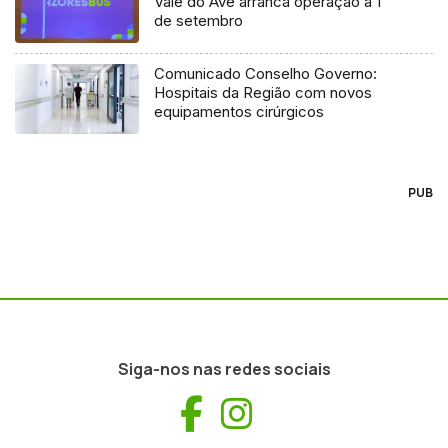
Vale do Ave arranca operação a 1
de setembro
Comunicado Conselho Governo:
Hospitais da Região com novos
equipamentos cirúrgicos
PUB
Siga-nos nas redes sociais
Facebook
Instagram