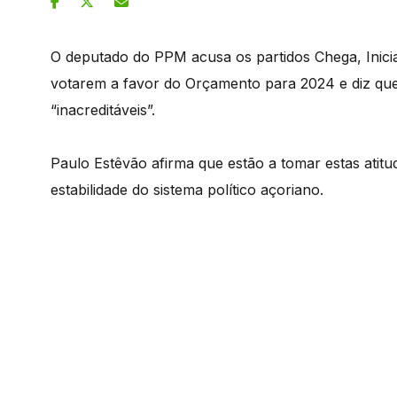
O deputado do PPM acusa os partidos Chega, Inicia
votarem a favor do Orçamento para 2024 e diz que
“inacreditáveis”.
Paulo Estêvão afirma que estão a tomar estas atitu
estabilidade do sistema político açoriano.