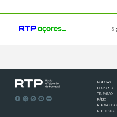
Si
NOTÍCIAS
DESPORTO
TELEVISÃO
RÁDIO
RTP ARQUIVO
RTP ENSINA