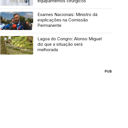
equipamentos cirúrgicos
Exames Nacionais: Ministro dá
explicações na Comissão
Permanente
Lagoa do Congro: Alonso Miguel
diz que a situação será
melhorada
PUB