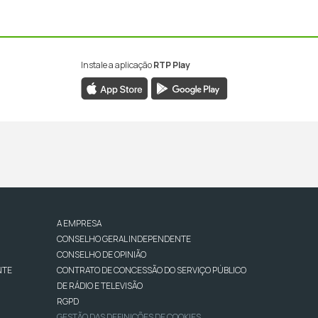
Instale a aplicação
RTP Play
A EMPRESA
CONSELHO GERAL INDEPENDENTE
CONSELHO DE OPINIÃO
NTE
CONTRATO DE CONCESSÃO DO SERVIÇO PÚBLICO
DE RÁDIO E TELEVISÃO
RGPD
GESTÃO DAS DEFINIÇÕES DE COOKIES