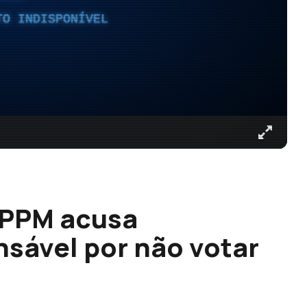
TO INDISPONÍVEL
 PPM acusa
nsável por não votar