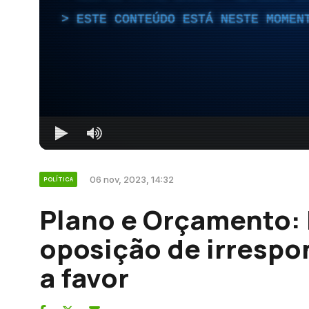
ESTE CONTEÚDO ESTÁ NESTE MOMEN
06 nov, 2023, 14:32
POLÍTICA
Plano e Orçamento:
oposição de irrespo
a favor