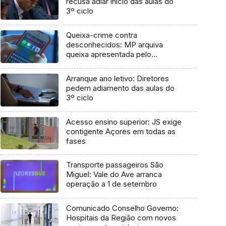
recusa adiar início das aulas do
3º ciclo
Queixa-crime contra
desconhecidos: MP arquiva
queixa apresentada pelo
Governo em 2021
Arranque ano letivo: Diretores
pedem adiamento das aulas do
3º ciclo
Acesso ensino superior: JS exige
contigente Açores em todas as
fases
Transporte passageiros São
Miguel: Vale do Ave arranca
operação a 1 de setembro
Comunicado Conselho Governo:
Hospitais da Região com novos