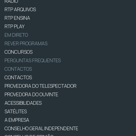
RÁDIO
RTP ARQUIVOS
RTP ENSINA
RTP PLAY
EM DIRETO
REVER PROGRAMAS
CONCURSOS
PERGUNTAS FREQUENTES
CONTACTOS
CONTACTOS
PROVEDORA DO TELESPECTADOR
PROVEDORA DO OUVINTE
ACESSIBILIDADES
SATÉLITES
A EMPRESA
CONSELHO GERAL INDEPENDENTE