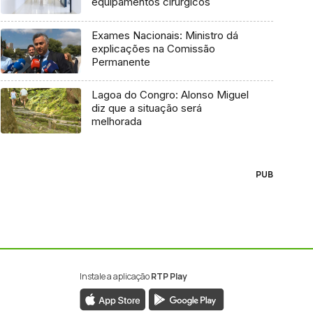
equipamentos cirúrgicos
Exames Nacionais: Ministro dá
explicações na Comissão
Permanente
Lagoa do Congro: Alonso Miguel
diz que a situação será
melhorada
PUB
Instale a aplicação
RTP Play