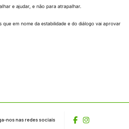
lhar e ajudar, e não para atrapalhar.
as que em nome da estabilidade e do diálogo vai aprovar
Facebook
Instagram
ga-nos nas redes sociais