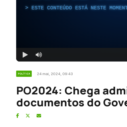
ESTE CONTEÚDO ESTÁ NESTE MOMEN
24 mai, 2024, 09:43
POLÍTICA
PO2024: Chega admi
documentos do Gov