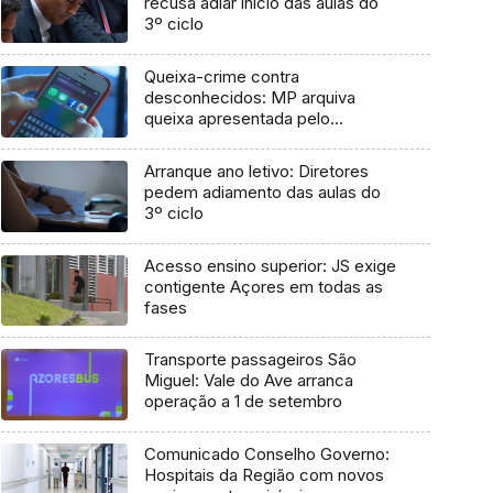
recusa adiar início das aulas do
3º ciclo
Queixa-crime contra
desconhecidos: MP arquiva
queixa apresentada pelo
Governo em 2021
Arranque ano letivo: Diretores
pedem adiamento das aulas do
3º ciclo
Acesso ensino superior: JS exige
contigente Açores em todas as
fases
Transporte passageiros São
Miguel: Vale do Ave arranca
operação a 1 de setembro
Comunicado Conselho Governo:
Hospitais da Região com novos