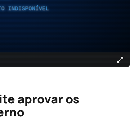
TO INDISPONÍVEL
te aprovar os
erno