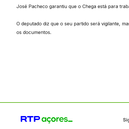
José Pacheco garantiu que o Chega está para traba
O deputado diz que o seu partido será vigilante, m
os documentos.
Si