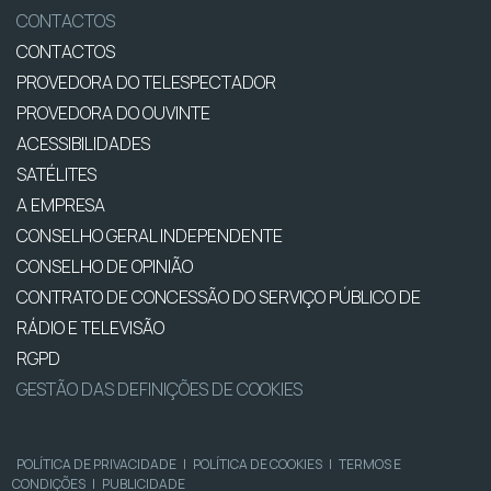
CONTACTOS
CONTACTOS
PROVEDORA DO TELESPECTADOR
PROVEDORA DO OUVINTE
ACESSIBILIDADES
SATÉLITES
A EMPRESA
CONSELHO GERAL INDEPENDENTE
CONSELHO DE OPINIÃO
CONTRATO DE CONCESSÃO DO SERVIÇO PÚBLICO DE
RÁDIO E TELEVISÃO
RGPD
GESTÃO DAS DEFINIÇÕES DE COOKIES
POLÍTICA DE PRIVACIDADE
|
POLÍTICA DE COOKIES
|
TERMOS E
CONDIÇÕES
|
PUBLICIDADE