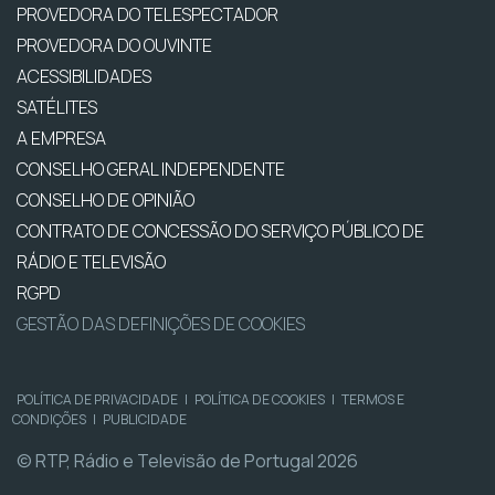
PROVEDORA DO TELESPECTADOR
PROVEDORA DO OUVINTE
ACESSIBILIDADES
SATÉLITES
A EMPRESA
CONSELHO GERAL INDEPENDENTE
CONSELHO DE OPINIÃO
CONTRATO DE CONCESSÃO DO SERVIÇO PÚBLICO DE
RÁDIO E TELEVISÃO
RGPD
GESTÃO DAS DEFINIÇÕES DE COOKIES
POLÍTICA DE PRIVACIDADE
|
POLÍTICA DE COOKIES
|
TERMOS E
CONDIÇÕES
|
PUBLICIDADE
© RTP, Rádio e Televisão de Portugal 2026