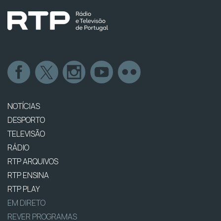
NOTÍCIAS
DESPORTO
TELEVISÃO
RÁDIO
RTP ARQUIVOS
RTP ENSINA
RTP PLAY
EM DIRETO
REVER PROGRAMAS