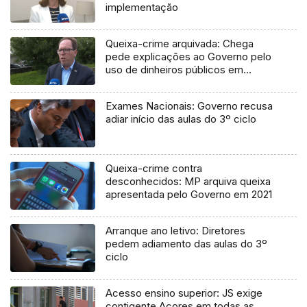
implementação
Queixa-crime arquivada: Chega
pede explicações ao Governo pelo
uso de dinheiros públicos em
processo judicial
Exames Nacionais: Governo recusa
adiar início das aulas do 3º ciclo
Queixa-crime contra
desconhecidos: MP arquiva queixa
apresentada pelo Governo em 2021
Arranque ano letivo: Diretores
pedem adiamento das aulas do 3º
ciclo
Acesso ensino superior: JS exige
contigente Açores em todas as