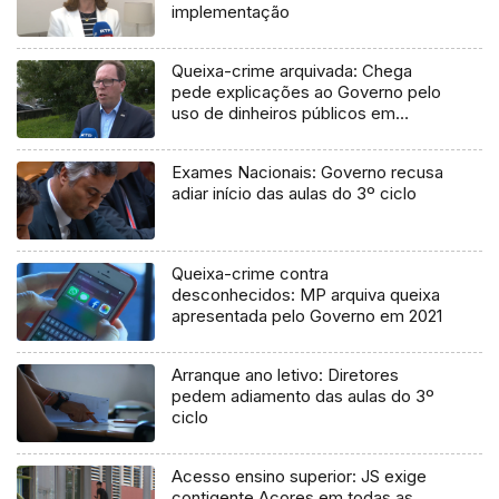
implementação
Queixa-crime arquivada: Chega
pede explicações ao Governo pelo
uso de dinheiros públicos em
processo judicial
Exames Nacionais: Governo recusa
adiar início das aulas do 3º ciclo
Queixa-crime contra
desconhecidos: MP arquiva queixa
apresentada pelo Governo em 2021
Arranque ano letivo: Diretores
pedem adiamento das aulas do 3º
ciclo
Acesso ensino superior: JS exige
contigente Açores em todas as