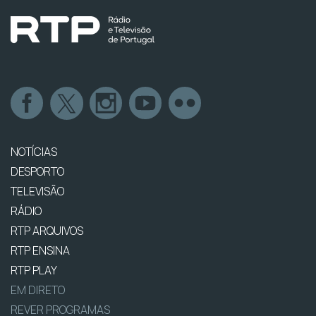
NOTÍCIAS
DESPORTO
TELEVISÃO
RÁDIO
RTP ARQUIVOS
RTP ENSINA
RTP PLAY
EM DIRETO
REVER PROGRAMAS