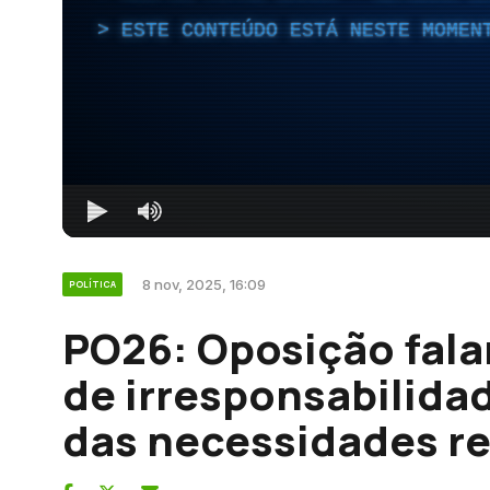
ESTE CONTEÚDO ESTÁ NESTE MOMEN
8 nov, 2025, 16:09
POLÍTICA
PO26: Oposição fal
de irresponsabilida
das necessidades re