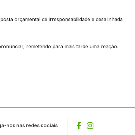
posta orçamental de irresponsabilidade e desalinhada
pronunciar, remetendo para mais tarde uma reação.
Facebook
Instagram
ga-nos nas redes sociais