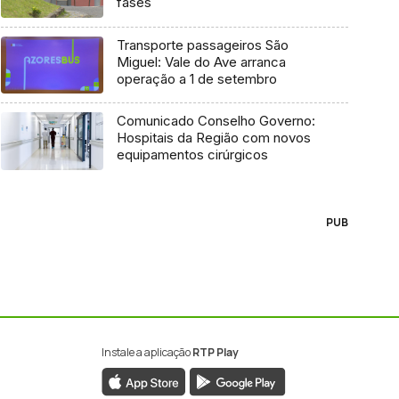
fases
Transporte passageiros São
Miguel: Vale do Ave arranca
operação a 1 de setembro
Comunicado Conselho Governo:
Hospitais da Região com novos
equipamentos cirúrgicos
PUB
Instale a aplicação
RTP Play