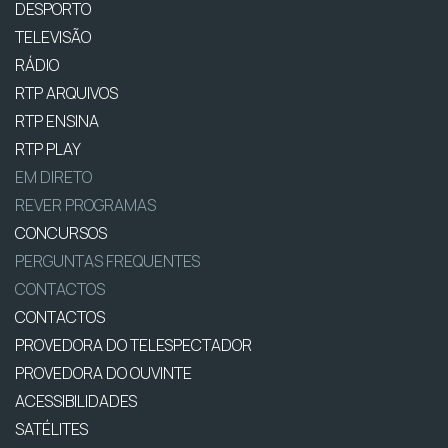
DESPORTO
TELEVISÃO
RÁDIO
RTP ARQUIVOS
RTP ENSINA
RTP PLAY
EM DIRETO
REVER PROGRAMAS
CONCURSOS
PERGUNTAS FREQUENTES
CONTACTOS
CONTACTOS
PROVEDORA DO TELESPECTADOR
PROVEDORA DO OUVINTE
ACESSIBILIDADES
SATÉLITES