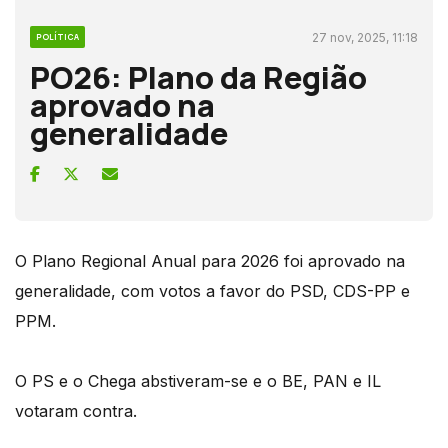
27 nov, 2025, 11:18
POLÍTICA
PO26: Plano da Região
aprovado na
generalidade
O Plano Regional Anual para 2026 foi aprovado na
generalidade, com votos a favor do PSD, CDS-PP e
PPM.
O PS e o Chega abstiveram-se e o BE, PAN e IL
votaram contra.