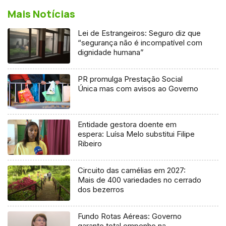
Mais Notícias
Lei de Estrangeiros: Seguro diz que
“segurança não é incompatível com
dignidade humana”
PR promulga Prestação Social
Única mas com avisos ao Governo
Entidade gestora doente em
espera: Luísa Melo substitui Filipe
Ribeiro
Circuito das camélias em 2027:
Mais de 400 variedades no cerrado
dos bezerros
Fundo Rotas Aéreas: Governo
garante total empenho na