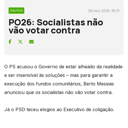
26 nov, 2025, 19:31
POLÍTICA
PO26: Socialistas não
vão votar contra
O PS acusou o Governo de estar alheado da realidade
e ser insensível às soluções – mas para garantir a
execução dos fundos comunitários, Berto Messias
anunciou que os socialistas não vão votar contra.
Já o PSD teceu elogios ao Executivo de coligação.