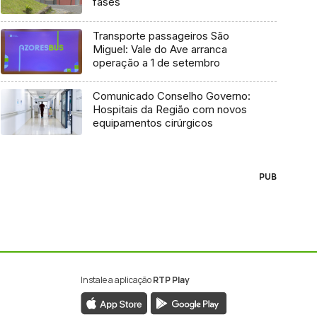
fases
Transporte passageiros São
Miguel: Vale do Ave arranca
operação a 1 de setembro
Comunicado Conselho Governo:
Hospitais da Região com novos
equipamentos cirúrgicos
PUB
Instale a aplicação
RTP Play