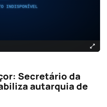
TO INDISPONÍVEL
çor: Secretário da
biliza autarquia de