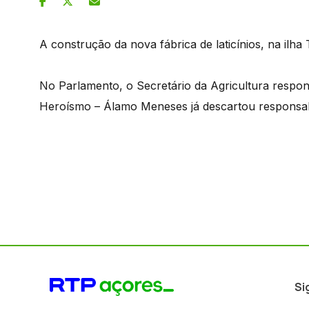
A construção da nova fábrica de laticínios, na ilha 
No Parlamento, o Secretário da Agricultura respo
Heroísmo – Álamo Meneses já descartou responsab
Si