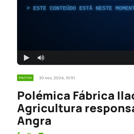
ESTE CONTEÚDO ESTÁ NESTE MOMEN
30 nov, 2024, 10:51
POLÍTICA
Polémica Fábrica Ila
Agricultura responsa
Angra