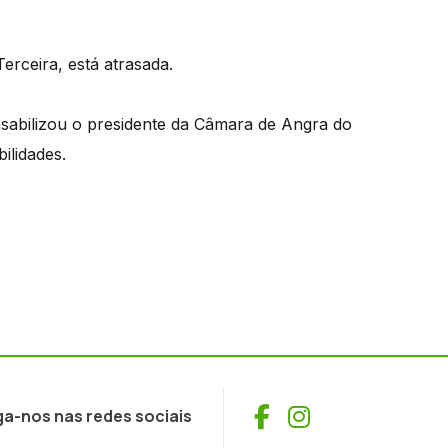
Terceira, está atrasada.
nsabilizou o presidente da Câmara de Angra do
ilidades.
Facebook
Instagram
ga-nos nas redes sociais