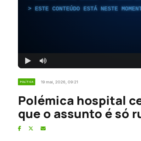
ESTE CONTEÚDO ESTÁ NESTE MOMEN
19 mai, 2026, 09:21
POLÍTICA
Polémica hospital ce
que o assunto é só r