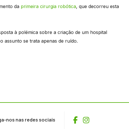
omento da
primeira cirurgia robótica
, que decorreu esta
esposta à polémica sobre a criação de um hospital
o assunto se trata apenas de ruído.
Facebook
Instagram
ga-nos nas redes sociais