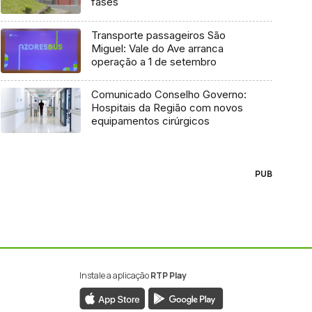
fases
Transporte passageiros São
Miguel: Vale do Ave arranca
operação a 1 de setembro
Comunicado Conselho Governo:
Hospitais da Região com novos
equipamentos cirúrgicos
PUB
Instale a aplicação
RTP Play