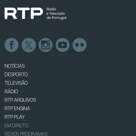
NOTÍCIAS
DESPORTO
TELEVISÃO
RÁDIO
RTP ARQUIVOS
RTP ENSINA
RTP PLAY
EM DIRETO
REVER PROGRAMAS