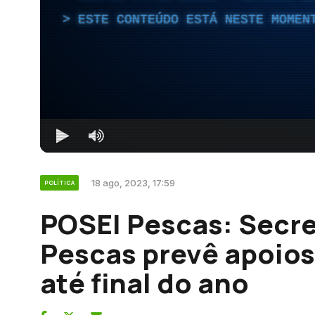
ESTE CONTEÚDO ESTÁ NESTE MOMEN
18 ago, 2023, 17:59
POLÍTICA
POSEI Pescas: Secre
Pescas prevê apoio
até final do ano