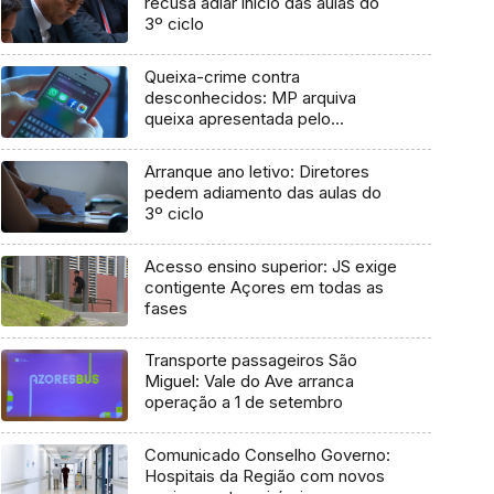
recusa adiar início das aulas do
3º ciclo
Queixa-crime contra
desconhecidos: MP arquiva
queixa apresentada pelo
Governo em 2021
Arranque ano letivo: Diretores
pedem adiamento das aulas do
3º ciclo
Acesso ensino superior: JS exige
contigente Açores em todas as
fases
Transporte passageiros São
Miguel: Vale do Ave arranca
operação a 1 de setembro
Comunicado Conselho Governo:
Hospitais da Região com novos