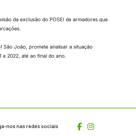
evisão da exclusão do POSEI de armadores que
arcações.
l São João, promete analisar a situação
e 2022, até ao final do ano.
Facebook
Instagram
ga-nos nas redes sociais