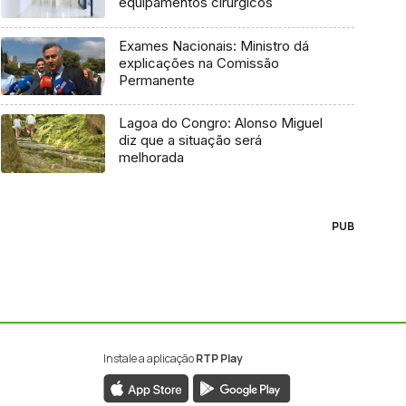
equipamentos cirúrgicos
Exames Nacionais: Ministro dá
explicações na Comissão
Permanente
Lagoa do Congro: Alonso Miguel
diz que a situação será
melhorada
PUB
Instale a aplicação
RTP Play