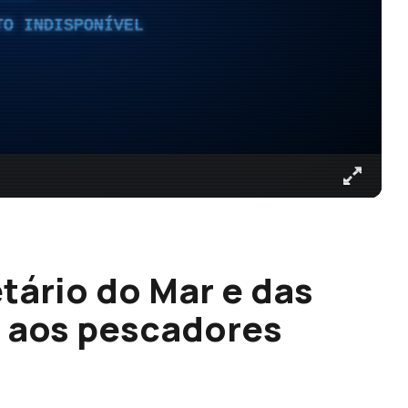
TO INDISPONÍVEL
tário do Mar e das
s aos pescadores