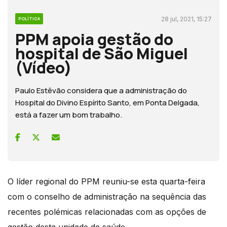
28 jul, 2021, 15:27
POLÍTICA
PPM apoia gestão do
hospital de São Miguel
(Vídeo)
Paulo Estêvão considera que a administração do
Hospital do Divino Espírito Santo, em Ponta Delgada,
está a fazer um bom trabalho.
O líder regional do PPM reuniu-se esta quarta-feira
com o conselho de administração na sequência das
recentes polémicas relacionadas com as opções de
gestão desta unidade de saúde.