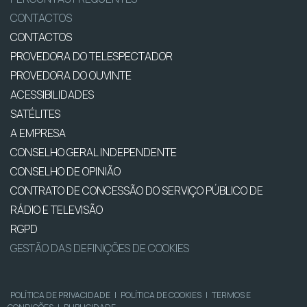
CONTACTOS
CONTACTOS
PROVEDORA DO TELESPECTADOR
PROVEDORA DO OUVINTE
ACESSIBILIDADES
SATÉLITES
A EMPRESA
CONSELHO GERAL INDEPENDENTE
CONSELHO DE OPINIÃO
CONTRATO DE CONCESSÃO DO SERVIÇO PÚBLICO DE
RÁDIO E TELEVISÃO
RGPD
GESTÃO DAS DEFINIÇÕES DE COOKIES
POLÍTICA DE PRIVACIDADE
|
POLÍTICA DE COOKIES
|
TERMOS E