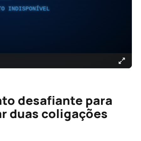
TO INDISPONÍVEL
o desafiante para
ar duas coligações