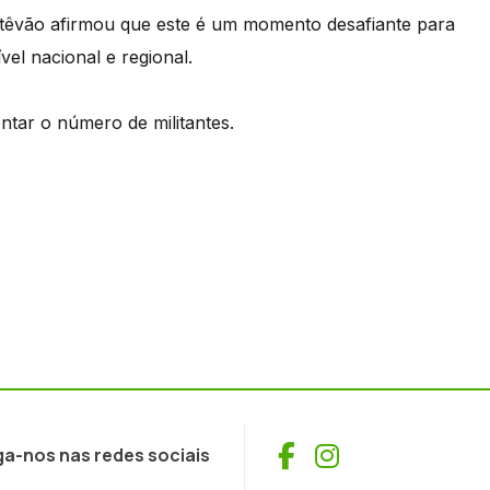
êvão afirmou que este é um momento desafiante para
vel nacional e regional.
entar o número de militantes.
Facebook
Instagram
ga-nos nas redes sociais