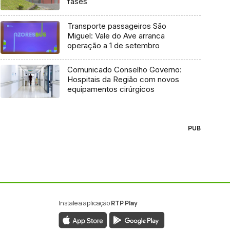
fases
Transporte passageiros São
Miguel: Vale do Ave arranca
operação a 1 de setembro
Comunicado Conselho Governo:
Hospitais da Região com novos
equipamentos cirúrgicos
PUB
Instale a aplicação
RTP Play