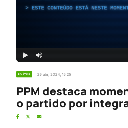
ESTE CONTEÚDO ESTÁ NESTE MOMEN
29 abr, 2024, 15:25
POLÍTICA
PPM destaca moment
o partido por integr