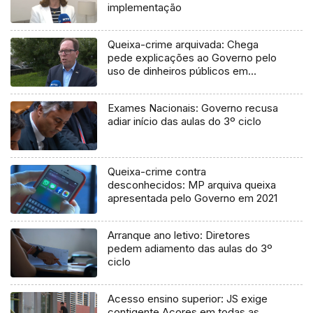
implementação
Queixa-crime arquivada: Chega
pede explicações ao Governo pelo
uso de dinheiros públicos em
processo judicial
Exames Nacionais: Governo recusa
adiar início das aulas do 3º ciclo
Queixa-crime contra
desconhecidos: MP arquiva queixa
apresentada pelo Governo em 2021
Arranque ano letivo: Diretores
pedem adiamento das aulas do 3º
ciclo
Acesso ensino superior: JS exige
contigente Açores em todas as