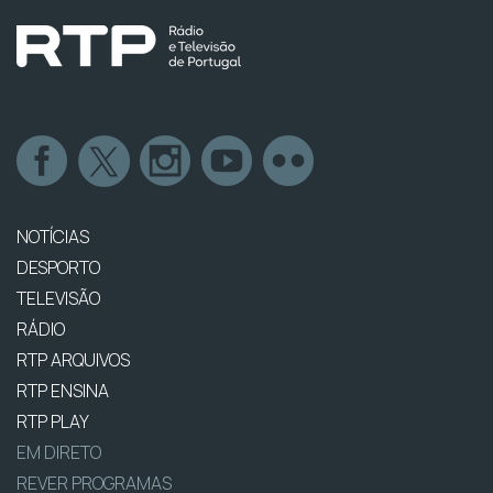
NOTÍCIAS
DESPORTO
TELEVISÃO
RÁDIO
RTP ARQUIVOS
RTP ENSINA
RTP PLAY
EM DIRETO
REVER PROGRAMAS