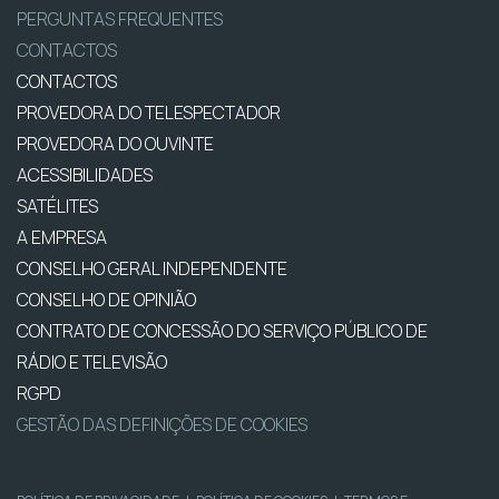
PERGUNTAS FREQUENTES
CONTACTOS
CONTACTOS
PROVEDORA DO TELESPECTADOR
PROVEDORA DO OUVINTE
ACESSIBILIDADES
SATÉLITES
A EMPRESA
CONSELHO GERAL INDEPENDENTE
CONSELHO DE OPINIÃO
CONTRATO DE CONCESSÃO DO SERVIÇO PÚBLICO DE
RÁDIO E TELEVISÃO
RGPD
GESTÃO DAS DEFINIÇÕES DE COOKIES