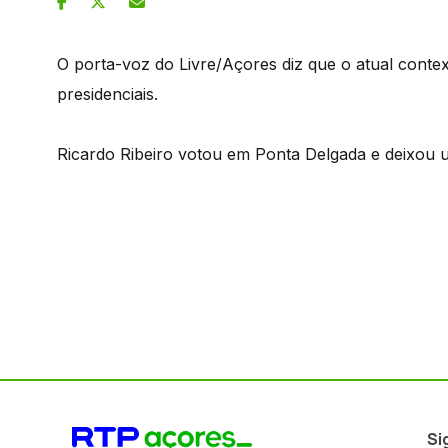
O porta-voz do Livre/Açores diz que o atual contex
presidenciais.
Ricardo Ribeiro votou em Ponta Delgada e deixou um
Si