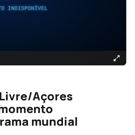
TO INDISPONÍVEL
 Livre/Açores
m momento
rama mundial