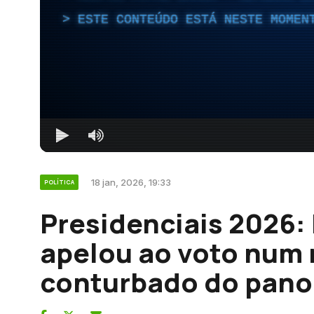
ESTE CONTEÚDO ESTÁ NESTE MOMEN
18 jan, 2026, 19:33
POLÍTICA
Presidenciais 2026:
apelou ao voto nu
conturbado do pano