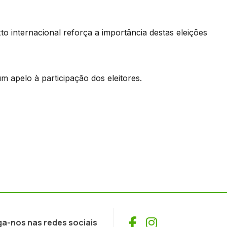
to internacional reforça a importância destas eleições
 apelo à participação dos eleitores.
Facebook
Instagram
ga-nos nas redes sociais