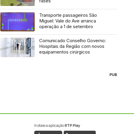
fases
Transporte passageiros São
Miguel: Vale do Ave arranca
operação a 1 de setembro
Comunicado Conselho Governo:
Hospitais da Região com novos
equipamentos cirúrgicos
PUB
Instale a aplicação
RTP Play