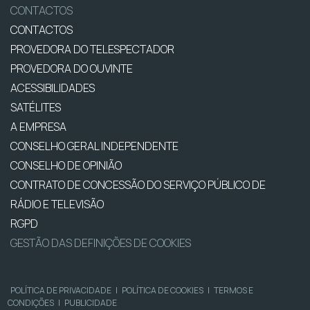
CONTACTOS
CONTACTOS
PROVEDORA DO TELESPECTADOR
PROVEDORA DO OUVINTE
ACESSIBILIDADES
SATÉLITES
A EMPRESA
CONSELHO GERAL INDEPENDENTE
CONSELHO DE OPINIÃO
CONTRATO DE CONCESSÃO DO SERVIÇO PÚBLICO DE
RÁDIO E TELEVISÃO
RGPD
GESTÃO DAS DEFINIÇÕES DE COOKIES
POLÍTICA DE PRIVACIDADE
|
POLÍTICA DE COOKIES
|
TERMOS E
CONDIÇÕES
|
PUBLICIDADE