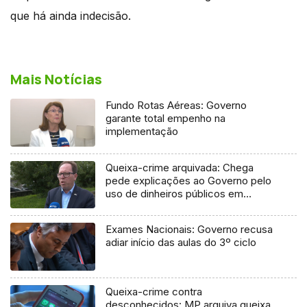
que há ainda indecisão.
Mais Notícias
Fundo Rotas Aéreas: Governo
garante total empenho na
implementação
Queixa-crime arquivada: Chega
pede explicações ao Governo pelo
uso de dinheiros públicos em
processo judicial
Exames Nacionais: Governo recusa
adiar início das aulas do 3º ciclo
Queixa-crime contra
desconhecidos: MP arquiva queixa