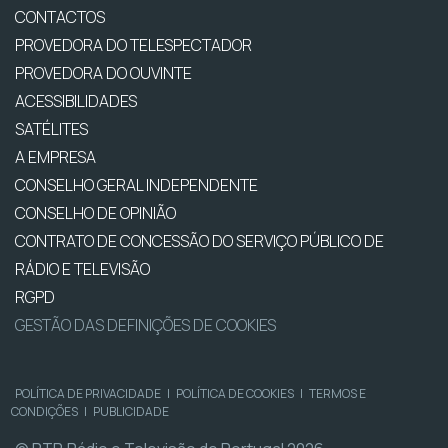
CONTACTOS
PROVEDORA DO TELESPECTADOR
PROVEDORA DO OUVINTE
ACESSIBILIDADES
SATÉLITES
A EMPRESA
CONSELHO GERAL INDEPENDENTE
CONSELHO DE OPINIÃO
CONTRATO DE CONCESSÃO DO SERVIÇO PÚBLICO DE
RÁDIO E TELEVISÃO
RGPD
GESTÃO DAS DEFINIÇÕES DE COOKIES
POLÍTICA DE PRIVACIDADE
|
POLÍTICA DE COOKIES
|
TERMOS E
CONDIÇÕES
|
PUBLICIDADE