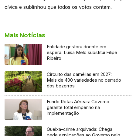
cívica e sublinhou que todos os votos contam.
Mais Notícias
Entidade gestora doente em
espera: Luísa Melo substitui Filipe
Ribeiro
Circuito das camélias em 2027:
Mais de 400 variedades no cerrado
dos bezerros
Fundo Rotas Aéreas: Governo
garante total empenho na
implementação
Queixa-crime arquivada: Chega
pede explicações ao Governo pelo