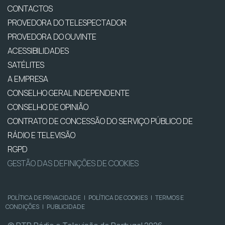
CONTACTOS
PROVEDORA DO TELESPECTADOR
PROVEDORA DO OUVINTE
ACESSIBILIDADES
SATÉLITES
A EMPRESA
CONSELHO GERAL INDEPENDENTE
CONSELHO DE OPINIÃO
CONTRATO DE CONCESSÃO DO SERVIÇO PÚBLICO DE
RÁDIO E TELEVISÃO
RGPD
GESTÃO DAS DEFINIÇÕES DE COOKIES
POLÍTICA DE PRIVACIDADE
|
POLÍTICA DE COOKIES
|
TERMOS E
CONDIÇÕES
|
PUBLICIDADE