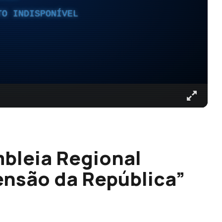
TO INDISPONÍVEL
bleia Regional
ensão da República”