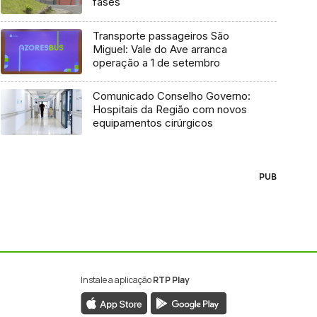
fases
Transporte passageiros São
Miguel: Vale do Ave arranca
operação a 1 de setembro
Comunicado Conselho Governo:
Hospitais da Região com novos
equipamentos cirúrgicos
PUB
Instale a aplicação
RTP Play