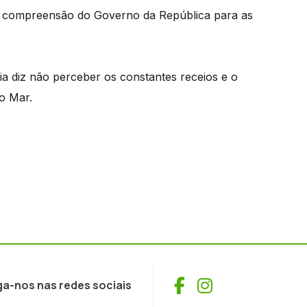
s compreensão do Governo da República para as
ia diz não perceber os constantes receios e o
o Mar.
Facebook
Instagram
ga-nos nas redes sociais