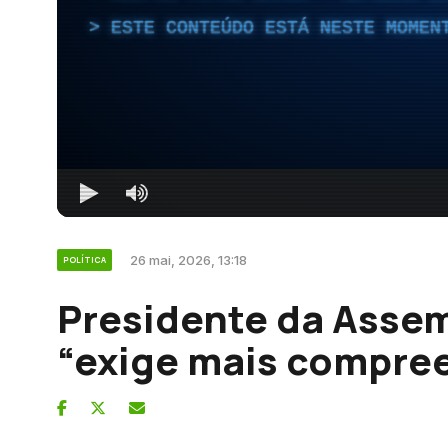
ESTE CONTEÚDO ESTÁ NESTE MOMEN
26 mai, 2026, 13:18
POLÍTICA
Presidente da Assem
“exige mais compre