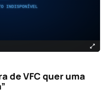
TO INDISPONÍVEL
ra de VFC quer uma
a”