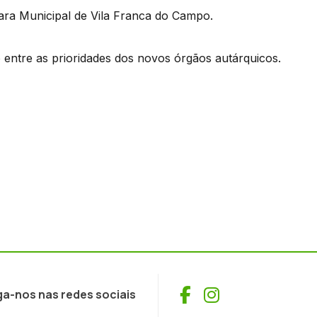
ra Municipal de Vila Franca do Campo.
o entre as prioridades dos novos órgãos autárquicos.
Facebook
Instagram
ga-nos nas redes sociais