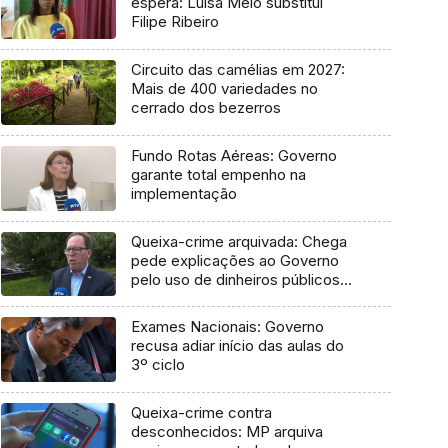
espera: Luísa Melo substitui
Filipe Ribeiro
Circuito das camélias em 2027:
Mais de 400 variedades no
cerrado dos bezerros
Fundo Rotas Aéreas: Governo
garante total empenho na
implementação
Queixa-crime arquivada: Chega
pede explicações ao Governo
pelo uso de dinheiros públicos
em processo judicial
Exames Nacionais: Governo
recusa adiar início das aulas do
3º ciclo
Queixa-crime contra
desconhecidos: MP arquiva