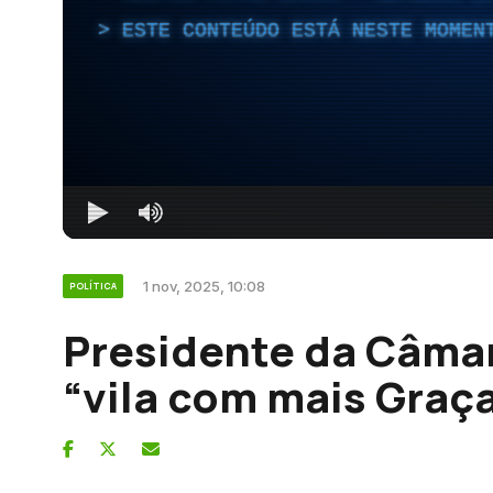
ESTE CONTEÚDO ESTÁ NESTE MOMEN
1 nov, 2025, 10:08
POLÍTICA
Presidente da Câma
“vila com mais Graç