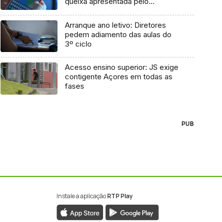
queixa apresentada pelo
Governo em 2021
Arranque ano letivo: Diretores
pedem adiamento das aulas do
3º ciclo
Acesso ensino superior: JS exige
contigente Açores em todas as
fases
PUB
Instale a aplicação
RTP Play