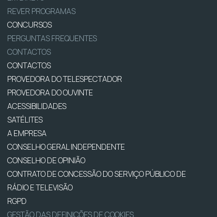
REVER PROGRAMAS
CONCURSOS
PERGUNTAS FREQUENTES
CONTACTOS
CONTACTOS
PROVEDORA DO TELESPECTADOR
PROVEDORA DO OUVINTE
ACESSIBILIDADES
SATÉLITES
A EMPRESA
CONSELHO GERAL INDEPENDENTE
CONSELHO DE OPINIÃO
CONTRATO DE CONCESSÃO DO SERVIÇO PÚBLICO DE
RÁDIO E TELEVISÃO
RGPD
GESTÃO DAS DEFINIÇÕES DE COOKIES