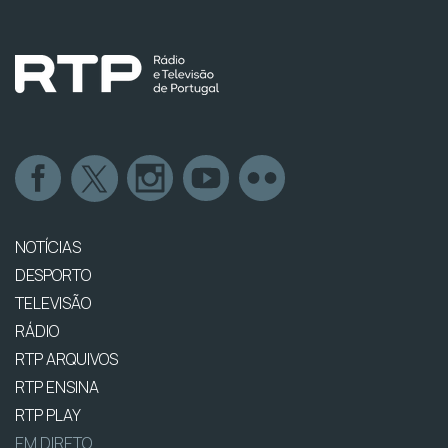
NOTÍCIAS
DESPORTO
TELEVISÃO
RÁDIO
RTP ARQUIVOS
RTP ENSINA
RTP PLAY
EM DIRETO