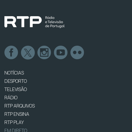
NOTÍCIAS
DESPORTO
TELEVISÃO
RÁDIO
RTP ARQUIVOS
RTP ENSINA
RTP PLAY
EM DIRETO