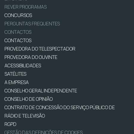
REVER PROGRAMAS
CONCURSOS
PERGUNTAS FREQUENTES
CONTACTOS
CONTACTOS
PROVEDORA DO TELESPECTADOR
PROVEDORA DO OUVINTE
ACESSIBILIDADES
SATÉLITES
A EMPRESA
CONSELHO GERAL INDEPENDENTE
CONSELHO DE OPINIÃO
CONTRATO DE CONCESSÃO DO SERVIÇO PÚBLICO DE
RÁDIO E TELEVISÃO
RGPD
GESTÃO DAS DEFINIÇÕES DE COOKIES