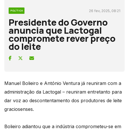
26 fev, 2025, 08:21
POLÍTICA
Presidente do Governo
anuncia que Lactogal
compromete rever preço
do leite
Manuel Bolieiro e António Ventura já reuniram com a
administração da Lactogal – reuniram entretanto para
dar voz ao descontentamento dos produtores de leite
graciosenses.
Bolieiro adiantou que a indústria comprometeu-se em