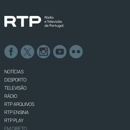
NOTÍCIAS
DESPORTO
TELEVISÃO
RÁDIO
RTP ARQUIVOS
RTP ENSINA
RTP PLAY
EM DIRETO