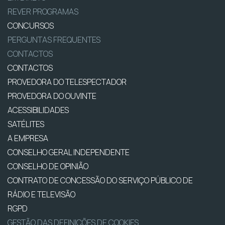
REVER PROGRAMAS
CONCURSOS
PERGUNTAS FREQUENTES
CONTACTOS
CONTACTOS
PROVEDORA DO TELESPECTADOR
PROVEDORA DO OUVINTE
ACESSIBILIDADES
SATÉLITES
A EMPRESA
CONSELHO GERAL INDEPENDENTE
CONSELHO DE OPINIÃO
CONTRATO DE CONCESSÃO DO SERVIÇO PÚBLICO DE
RÁDIO E TELEVISÃO
RGPD
GESTÃO DAS DEFINIÇÕES DE COOKIES