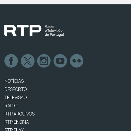
NOTÍCIAS
DESPORTO
TELEVISÃO
RÁDIO
RTP ARQUIVOS
RTP ENSINA
RTP PLAY