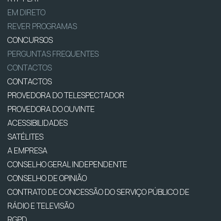
EM DIRETO
REVER PROGRAMAS
CONCURSOS
PERGUNTAS FREQUENTES
CONTACTOS
CONTACTOS
PROVEDORA DO TELESPECTADOR
PROVEDORA DO OUVINTE
ACESSIBILIDADES
SATÉLITES
A EMPRESA
CONSELHO GERAL INDEPENDENTE
CONSELHO DE OPINIÃO
CONTRATO DE CONCESSÃO DO SERVIÇO PÚBLICO DE
RÁDIO E TELEVISÃO
RGPD