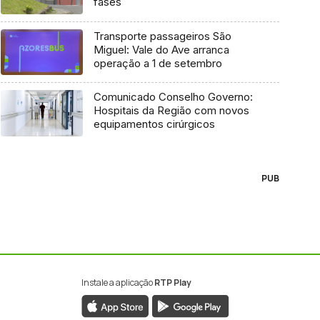
fases
Transporte passageiros São
Miguel: Vale do Ave arranca
operação a 1 de setembro
Comunicado Conselho Governo:
Hospitais da Região com novos
equipamentos cirúrgicos
PUB
Instale a aplicação
RTP Play