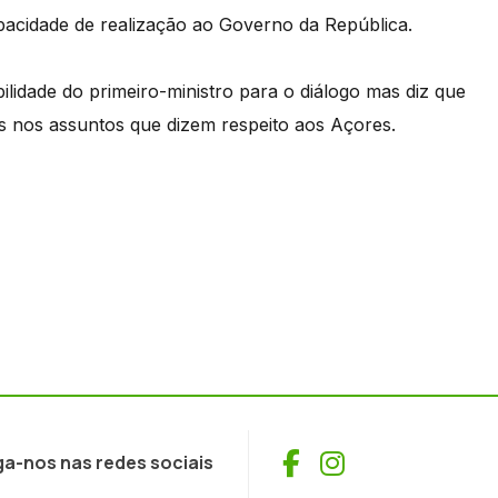
pacidade de realização ao Governo da República.
ilidade do primeiro-ministro para o diálogo mas diz que
os nos assuntos que dizem respeito aos Açores.
Facebook
Instagram
ga-nos nas redes sociais