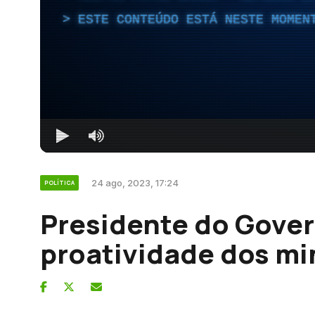
ESTE CONTEÚDO ESTÁ NESTE MOMEN
24 ago, 2023, 17:24
POLÍTICA
Presidente do Gover
proatividade dos mi