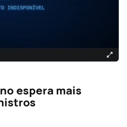
TO INDISPONÍVEL
no espera mais
nistros