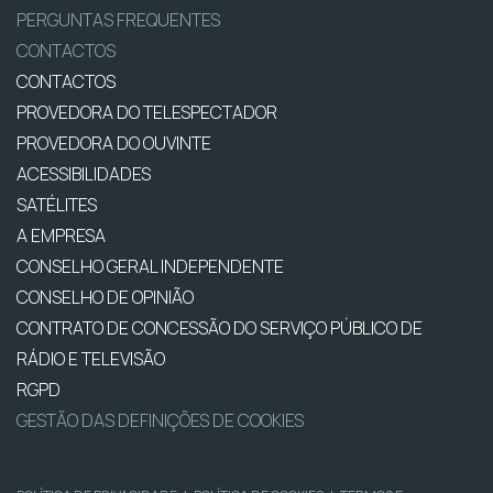
PERGUNTAS FREQUENTES
CONTACTOS
CONTACTOS
PROVEDORA DO TELESPECTADOR
PROVEDORA DO OUVINTE
ACESSIBILIDADES
SATÉLITES
A EMPRESA
CONSELHO GERAL INDEPENDENTE
CONSELHO DE OPINIÃO
CONTRATO DE CONCESSÃO DO SERVIÇO PÚBLICO DE
RÁDIO E TELEVISÃO
RGPD
GESTÃO DAS DEFINIÇÕES DE COOKIES