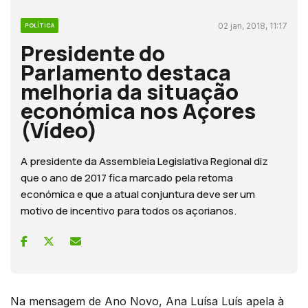
02 jan, 2018, 11:17
POLÍTICA
Presidente do
Parlamento destaca
melhoria da situação
económica nos Açores
(Vídeo)
A presidente da Assembleia Legislativa Regional diz
que o ano de 2017 fica marcado pela retoma
económica e que a atual conjuntura deve ser um
motivo de incentivo para todos os açorianos.
Na mensagem de Ano Novo, Ana Luísa Luís apela à