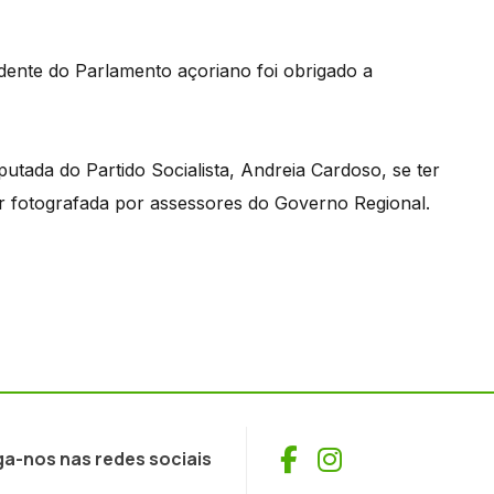
dente do Parlamento açoriano foi obrigado a
putada do Partido Socialista, Andreia Cardoso, se ter
r fotografada por assessores do Governo Regional.
Facebook
Instagram
ga-nos nas redes sociais