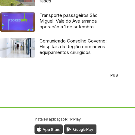
fases
Transporte passageiros São
Miguel: Vale do Ave arranca
operação a 1 de setembro
Comunicado Conselho Governo:
Hospitais da Região com novos
equipamentos cirúrgicos
PUB
Instale a aplicação
RTP Play