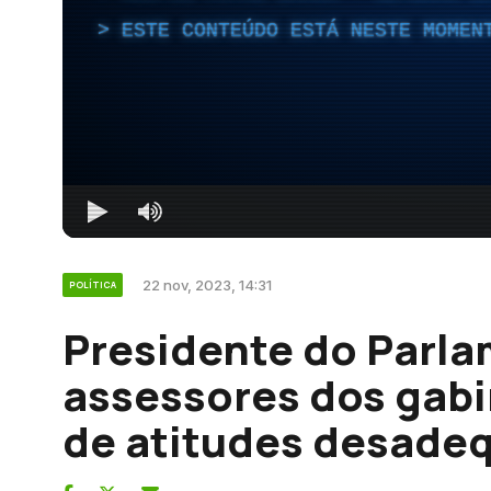
ESTE CONTEÚDO ESTÁ NESTE MOMEN
22 nov, 2023, 14:31
POLÍTICA
Presidente do Parl
assessores dos gabi
de atitudes desade