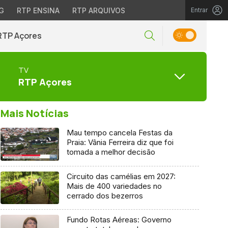
G
RTP ENSINA
RTP ARQUIVOS
Entrar
RTP Açores
TV
RTP Açores
Mais Notícias
Mau tempo cancela Festas da
Praia: Vânia Ferreira diz que foi
tomada a melhor decisão
Circuito das camélias em 2027:
Mais de 400 variedades no
cerrado dos bezerros
Fundo Rotas Aéreas: Governo